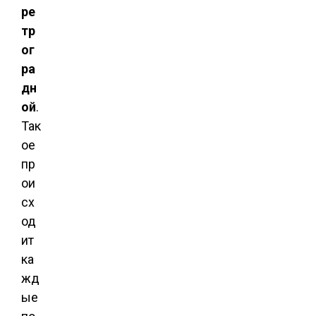
ре
тр
ог
ра
дн
ой
.
Так
ое
пр
ои
сх
од
ит
ка
жд
ые