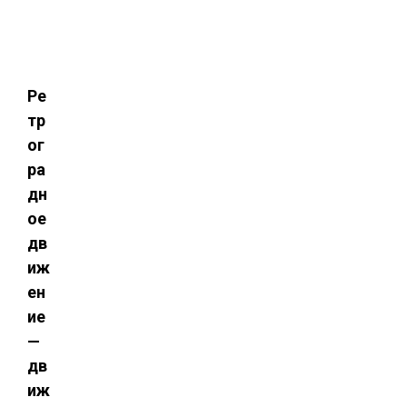
Ре
тр
ог
ра
дн
ое
дв
иж
ен
ие
—
дв
иж