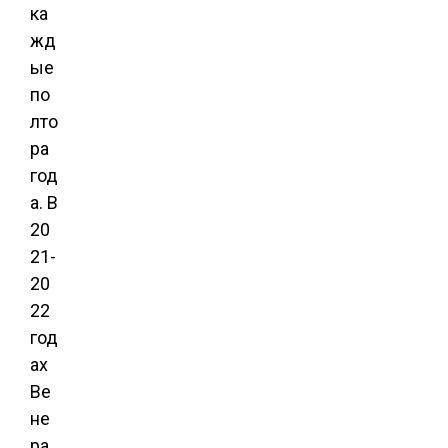
ка
жд
ые
по
лто
ра
год
а. В
20
21-
20
22
год
ах
Ве
не
ра