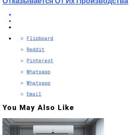
Отказывается От Их Производства
Flipboard
Reddit
Pinterest
Whatsapp
Whatsapp
Email
You May Also Like