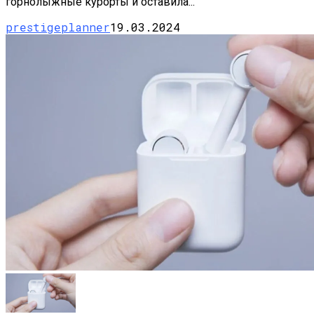
горнолыжные курорты и оставила...
prestigeplanner
19.03.2024