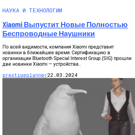
НАУКА И ТЕХНОЛОГИИ
Xiaomi Выпустит Новые Полностью
Беспроводные Наушники
По всей видимости, компания Xiaomi представит
новинки в ближайшее время. Сертификацию в
организации Bluetooth Special Interest Group (SIG) прошли
две новинки Xiaomi — устройства...
prestigeplanner
22.03.2024