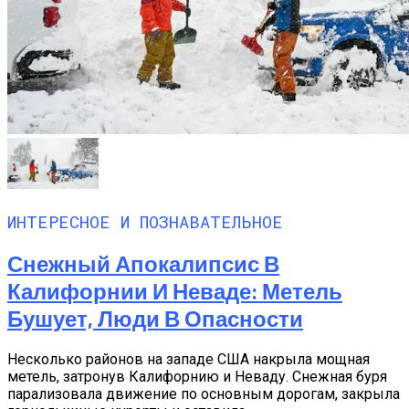
ИНТЕРЕСНОЕ И ПОЗНАВАТЕЛЬНОЕ
Снежный Апокалипсис В
Калифорнии И Неваде: Метель
Бушует, Люди В Опасности
Несколько районов на западе США накрыла мощная
метель, затронув Калифорнию и Неваду. Снежная буря
парализовала движение по основным дорогам, закрыла