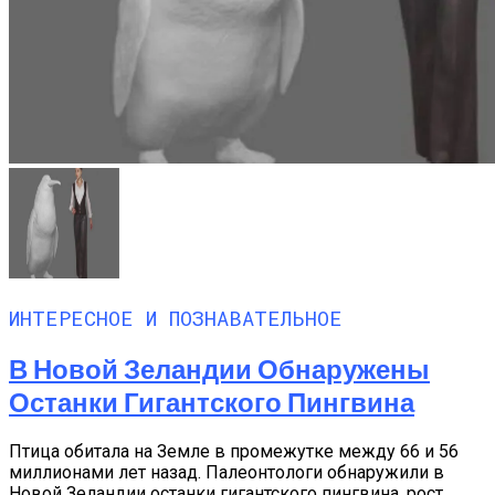
ИНТЕРЕСНОЕ И ПОЗНАВАТЕЛЬНОЕ
В Новой Зеландии Обнаружены
Останки Гигантского Пингвина
Птица обитала на Земле в промежутке между 66 и 56
миллионами лет назад. Палеонтологи обнаружили в
Новой Зеландии останки гигантского пингвина, рост