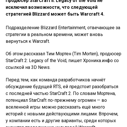
Продюсер StarCraft II: Legacy of the Void не
исключил возможности, что следующей
стратегией Blizzard может быть Warcraft 4.
Подразделение Blizzard Entertainment, отвечающее за
стратегии в реальном времени, может вновь
вернуться к Warcraft.
Об этом рассказал Тим Мортен (Tim Morten), продюсер
StarCraft 2: Legacy of the Void, пишет Хроника.инфо со
ссылкой на 3D News.
Перед тем, как команда разработчиков начнёт
обсуждение будущей RTS, ей предстоит разобраться
с последней частью StarCraft 2. По словам Мортена,
потенциал StarCraft по-прежнему огромен — во
вселенной игры можно рассказать ещё много
историй с новыми действующими лицами. Впрочем,
у компании есть и другие варианты, среди которых