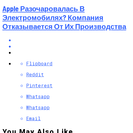
Apple Разочаровалась В
Электромобилях? Компания
Отказывается От Их Производства
Flipboard
Reddit
Pinterest
Whatsapp
Whatsapp
Email
You May Also Like