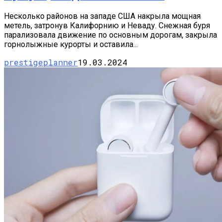
Несколько районов на западе США накрыла мощная
метель, затронув Калифорнию и Неваду. Снежная буря
парализовала движение по основным дорогам, закрыла
горнолыжные курорты и оставила...
prestigeplanner
19.03.2024