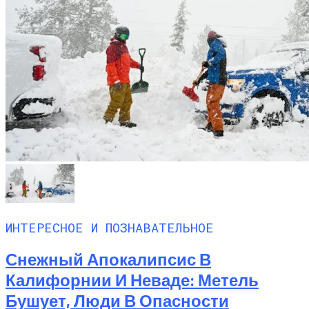
ИНТЕРЕСНОЕ И ПОЗНАВАТЕЛЬНОЕ
Снежный Апокалипсис В
Калифорнии И Неваде: Метель
Бушует, Люди В Опасности