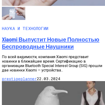
НАУКА И ТЕХНОЛОГИИ
Xiaomi Выпустит Новые Полностью
Беспроводные Наушники
По всей видимости, компания Xiaomi представит
новинки в ближайшее время. Сертификацию в
организации Bluetooth Special Interest Group (SIG) прошли
две новинки Xiaomi — устройства...
prestigeplanner
22.03.2024