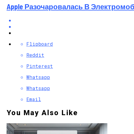
Apple Разочаровалась В Электромо
Flipboard
Reddit
Pinterest
Whatsapp
Whatsapp
Email
You May Also Like