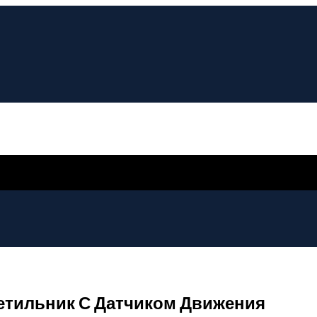
ветильник С Датчиком Движения