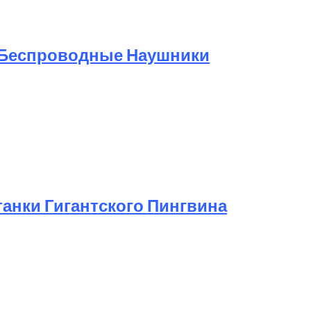
 Беспроводные Наушники
анки Гигантского Пингвина