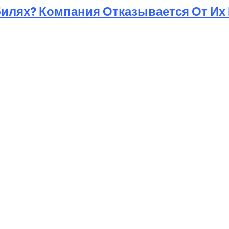
билях? Компания Отказывается От Их