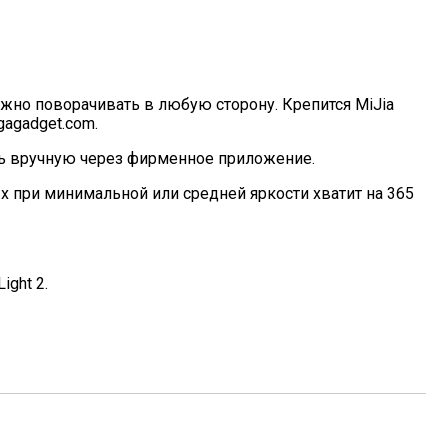
жно поворачивать в любую сторону. Крепится MiJia
gagadget.com.
ть вручную через фирменное приложение.
х при минимальной или средней яркости хватит на 365
ight 2.