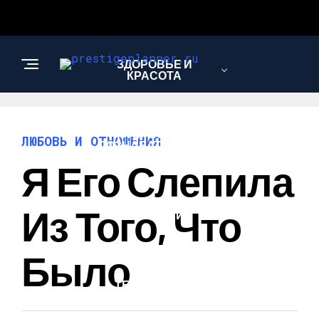
ЗДОРОВЬЕ И
КРАСОТА
ИНТЕРЕСНОЕ И
ЛЮБОВЬ И ОТНОШЕНИЯ
ПОЗНАВАТЕЛЬНОЕ
Я Его Слепила
ЛЮБОВЬ И
Из Того, Что
ОТНОШЕНИЯ
Было
НАУКА И
ТЕХНОЛОГИИ