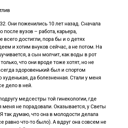
32. Они поженились 10 лет назад. Сначала
 после вузов – работа, карьера,
 всего достигли, пора бы и о детях
еем и хотим внуков сейчас, а не потом. На
учивается, а сын молчит, как воды в рот
а только, что они вроде тоже хотят, но не
 всегда здоровенький был и спортом
о худенькая, да болезненная. Стали у меня
е дело в ней.
подругу медсестры той гинекологии, где
я меня не порадовали. Оказывается, у Светы
 так думаю, что она в молодости делала
все равно что-то было). А вдруг она совсем не