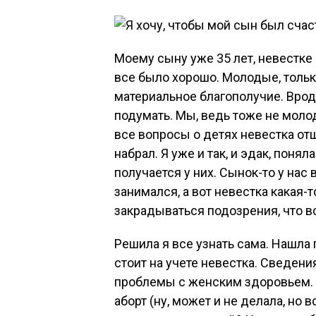
Моему сыну уже 35 лет, невестке 
все было хорошо. Молодые, только
материальное благополучие. Вроде
подумать. Мы, ведь тоже не молод
все вопросы о детях невестка отш
набрал. Я уже и так, и эдак, понял
получается у них. Сынок-то у нас
занимался, а вот невестка какая-т
закрадываться подозрения, что вс
Решила я все узнать сама. Нашла 
стоит на учете невестка. Сведени
проблемы с женским здоровьем. Я
аборт (ну, может и не делала, но 