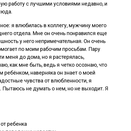
ую работу с лучшими условиями недавно, и
сюда.
ое: я влюбилась в коллегу, мужчину моего
днего отдела. Мне он очень понравился еще
ешность у него непримечательная. Он очень
омогает по моим рабочим просьбам. Пару
и меня до дома, но я растерялась,
наю, как мне быть, ведь я четко осознаю, что
 ребёнком, наверняка он знает о моей
радостные чувства от влюбленности, я
 Пытаюсь не думать о нем, но не выходит. Я
от ребенка