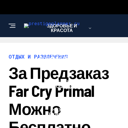
ЗДОРОВЬЕ И
КРАСОТА
ИНТЕРЕСНОЕ И
ОТДЫХ И РАЗВЛЕЧЕНИЯ
ПОЗНАВАТЕЛЬНОЕ
За Предзаказ
ЛЮБОВЬ И
Far Cry Primal
ОТНОШЕНИЯ
Можно
НАУКА И
ТЕХНОЛОГИИ
Бесплатно