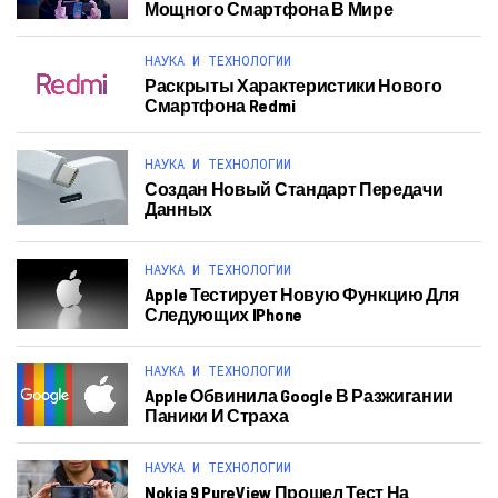
Мощного Смартфона В Мире
НАУКА И ТЕХНОЛОГИИ
Раскрыты Характеристики Нового
Смартфона Redmi
НАУКА И ТЕХНОЛОГИИ
Создан Новый Стандарт Передачи
Данных
НАУКА И ТЕХНОЛОГИИ
Apple Тестирует Новую Функцию Для
Следующих IPhone
НАУКА И ТЕХНОЛОГИИ
Apple Обвинила Google В Разжигании
Паники И Страха
НАУКА И ТЕХНОЛОГИИ
Nokia 9 PureView Прошел Тест На